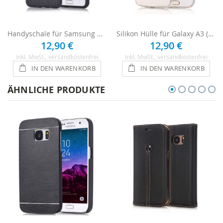
Handyschale für Samsung Galaxy A3 2016 - Schwarz
Silikon Hülle für Galaxy A3 (2016) - Transparent
12,90 €
12,90 €
Inkl. MwSt.
, versandkostenfrei
Inkl. MwSt.
, versandkostenfrei
IN DEN WARENKORB
IN DEN WARENKORB
ÄHNLICHE PRODUKTE