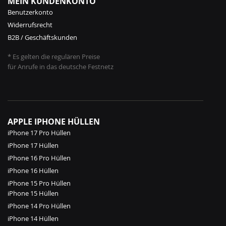
MEIN KUNDENKONTO
Benutzerkonto
Widerrufsrecht
B2B / Geschäftskunden
* Es gelten die regulären Preise
für Anrufe in das deutsche Festnetz
APPLE IPHONE HÜLLEN
iPhone 17 Pro Hüllen
iPhone 17 Hüllen
iPhone 16 Pro Hüllen
iPhone 16 Hüllen
iPhone 15 Pro Hüllen
iPhone 15 Hüllen
iPhone 14 Pro Hüllen
iPhone 14 Hüllen