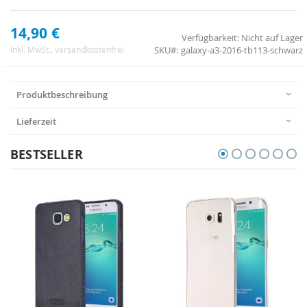
14,90 €
Verfügbarkeit:
Nicht auf Lager
SKU
galaxy-a3-2016-tb113-schwarz
Inkl. MwSt.
, versandkostenfrei
Produktbeschreibung
Lieferzeit
BESTSELLER