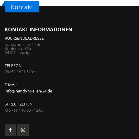
Kontakt
KONTAKT INFORMATIONEN
RÜCKSENDEADRESSE
handyhuellen-24.de
Kohlenstr. 32a
04107 Leipzig
TELEFON
09152 / 921 619 *
E-MAIL
info@handyhuellen-24.de
SPRECHZEITEN
Mo - Fr / 10:00 - 12:00