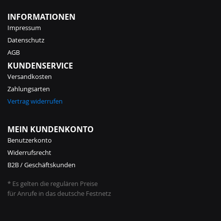
INFORMATIONEN
Impressum
Datenschutz
AGB
KUNDENSERVICE
Versandkosten
Zahlungsarten
Vertrag widerrufen
MEIN KUNDENKONTO
Benutzerkonto
Widerrufsrecht
B2B / Geschäftskunden
* Es gelten die regulären Preise
für Anrufe in das deutsche Festnetz