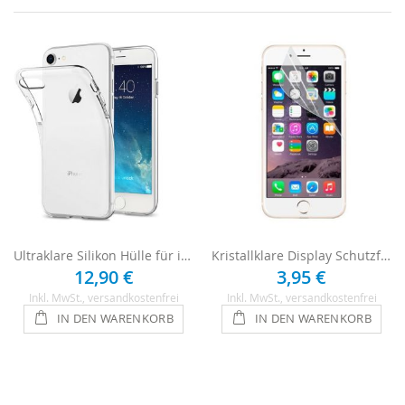
Ultraklare Silikon Hülle für iPhone 4 / 4s - Transparent
Kristallklare Display Schutzfolie für iPhone 4 / 4s
12,90 €
3,95 €
Inkl. MwSt.
, versandkostenfrei
Inkl. MwSt.
, versandkostenfrei
IN DEN WARENKORB
IN DEN WARENKORB