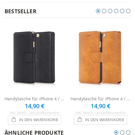
BESTSELLER
Handytasche für iPhone 4 / 4s - Schwarz
Handytasche für iPhone 4 / 4s - Braun
14,90 €
14,90 €
Inkl. MwSt.
, versandkostenfrei
Inkl. MwSt.
, versandkostenfrei
IN DEN WARENKORB
IN DEN WARENKORB
ÄHNLICHE PRODUKTE