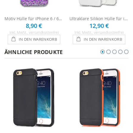
Motiv Hülle für iPhone 6 / 6s - Lila Herzen
Ultraklare Silikon Hülle für iPhone 6 / 6s - Transparent
8,90 €
12,90 €
Inkl. MwSt.
, versandkostenfrei
Inkl. MwSt.
, versandkostenfrei
IN DEN WARENKORB
IN DEN WARENKORB
ÄHNLICHE PRODUKTE