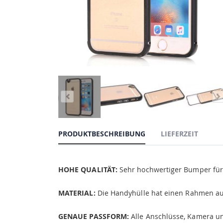
PRODUKTBESCHREIBUNG
LIEFERZEIT
HOHE QUALITÄT:
Sehr hochwertiger Bumper für A
MATERIAL:
Die Handyhülle hat einen Rahmen aus
GENAUE PASSFORM:
Alle Anschlüsse, Kamera un