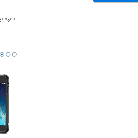
igungen