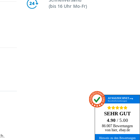
(bis 16 Uhr Mo-Fr)
AUSGEZEICHNET
.org
Kundenbewertungen
SEHR GUT
4.90
/ 5.00
86.007 Bewertungen
von hier, ebay.de
ch.
Hinweis zu den Bewertungen