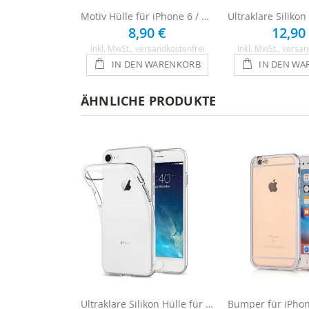
Motiv Hülle für iPhone 6 / 6s - Lila Herzen
8,90 €
12,90
Inkl. MwSt.
, versandkostenfrei
Inkl. MwSt.
, versan
IN DEN WARENKORB
IN DEN WA
ÄHNLICHE PRODUKTE
Ultraklare Silikon Hülle für iPhone 6 / 6s - Transparent