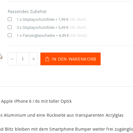
Passendes Zubehör
1 x Displayschutzfolie
+
1,99 €
Inkl. MwSt.
3 x Displayschutzfolie
+
3,49 €
Inkl. MwSt.
1 x Panzerglasscheibe
+
4,49 €
Inkl. MwSt.
IN DEN WARENKORB
pple iPhone 6 / 6s mit toller Optik
 Aluminium und eine Rückseite aus transparenten Acrylglas
d Blitz bleiben mit dem Smartphone Bumper weiter frei zugängli