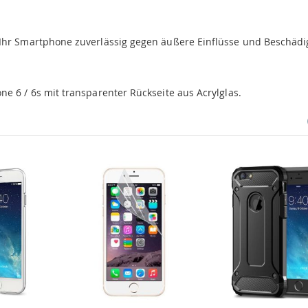
 Ihr Smartphone zuverlässig gegen äußere Einflüsse und Beschäd
e 6 / 6s mit transparenter Rückseite aus Acrylglas.