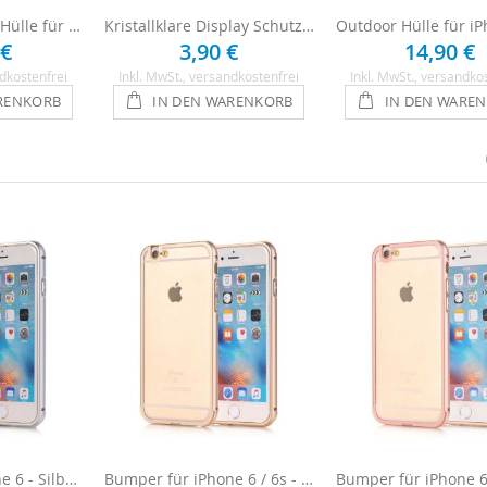
Ultraklare Silikon Hülle für iPhone 6 / 6s - Transparent
Kristallklare Display Schutzfolie für iPhone 6 / 6s
 €
3,90 €
14,90 €
dkostenfrei
Inkl. MwSt.
, versandkostenfrei
Inkl. MwSt.
, versandko
RENKORB
IN DEN WARENKORB
IN DEN WARE
Bumper für iPhone 6 - Silber / Transparent
Bumper für iPhone 6 / 6s - Gold / Transparent