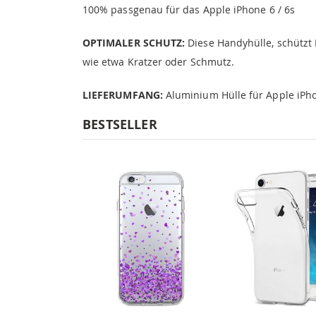
100% passgenau für das Apple iPhone 6 / 6s
OPTIMALER SCHUTZ:
Diese Handyhülle, schützt
wie etwa Kratzer oder Schmutz.
LIEFERUMFANG:
Aluminium Hülle für Apple iPhon
BESTSELLER