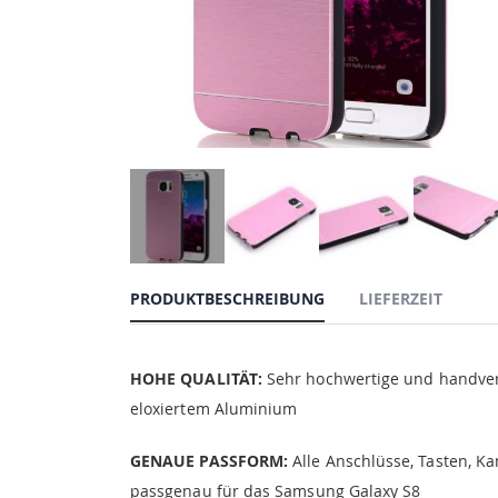
PRODUKTBESCHREIBUNG
LIEFERZEIT
HOHE QUALITÄT:
Sehr hochwertige und handvera
eloxiertem Aluminium
GENAUE PASSFORM:
Alle Anschlüsse, Tasten, Ka
passgenau für das Samsung Galaxy S8