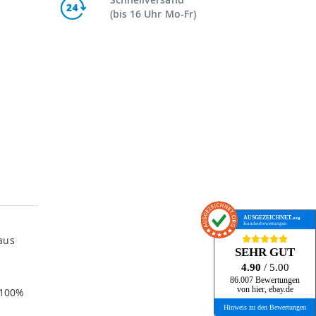
(bis 16 Uhr Mo-Fr)
AUSGEZEICHNET
.org
Kundenbewertungen
aus
SEHR GUT
4.90
/ 5.00
86.007 Bewertungen
von hier, ebay.de
 100%
Hinweis zu den Bewertungen