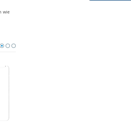
n wie