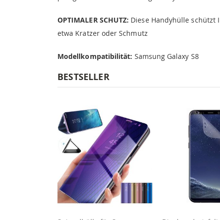
OPTIMALER SCHUTZ:
Diese Handyhülle schützt 
etwa Kratzer oder Schmutz
Modellkompatibilität:
Samsung Galaxy S8
BESTSELLER