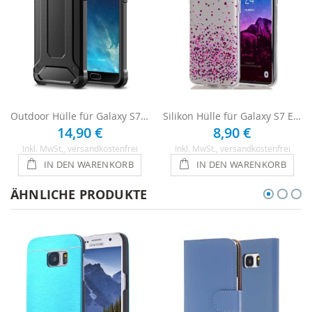
Outdoor Hülle für Galaxy S7 Edge - Schwarz
Silikon Hülle für Galaxy S7 Edge - Lila Herzen
14,90 €
8,90 €
Inkl. MwSt.
, versandkostenfrei
Inkl. MwSt.
, versandkostenfrei
IN DEN WARENKORB
IN DEN WARENKORB
ÄHNLICHE PRODUKTE