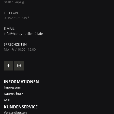
04107 Leipzig
TELEFON
09152 / 921 619 *
E-MAIL
info@handyhuellen-24.de
SPRECHZEITEN
Mo - Fr / 10:00 - 12:00
INFORMATIONEN
Impressum
Datenschutz
AGB
KUNDENSERVICE
Versandkosten