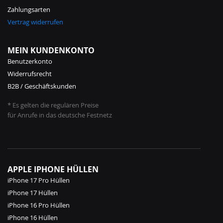
Zahlungsarten
Vertrag widerrufen
MEIN KUNDENKONTO
Benutzerkonto
Widerrufsrecht
B2B / Geschäftskunden
* Es gelten die regulären Preise
für Anrufe in das deutsche Festnetz
APPLE IPHONE HÜLLEN
iPhone 17 Pro Hüllen
iPhone 17 Hüllen
iPhone 16 Pro Hüllen
iPhone 16 Hüllen