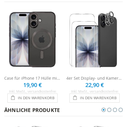
Case für iPhone 17 Hülle mit Kameraschutz - Schwarz
4er Set Display- und Kameraschutz für iPhone 17 Schutzglas
19,90 €
22,90 €
Inkl. MwSt.
, versandkostenfrei
Inkl. MwSt.
, versandkostenfrei
IN DEN WARENKORB
IN DEN WARENKORB
ÄHNLICHE PRODUKTE