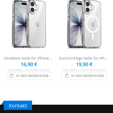
Ultraklare Hülle für iPhone 17 Handyhülle Case - Transparent
Durchsichtige Hülle für iPhone 17 MagSafe kompatibel Transparent
16,90 €
19,90 €
Inkl. MwSt.
, versandkostenfrei
Inkl. MwSt.
, versandkostenfrei
IN DEN WARENKORB
IN DEN WARENKORB
Kontakt