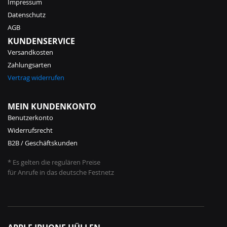
Impressum
Datenschutz
AGB
KUNDENSERVICE
Versandkosten
Zahlungsarten
Vertrag widerrufen
MEIN KUNDENKONTO
Benutzerkonto
Widerrufsrecht
B2B / Geschäftskunden
* Es gelten die regulären Preise
für Anrufe in das deutsche Festnetz