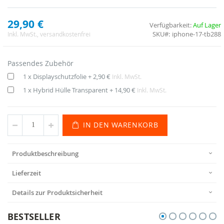
29,90 €
Verfügbarkeit:
Auf Lager
SKU
iphone-17-tb288
Inkl. MwSt.
, versandkostenfrei
Passendes Zubehör
1 x Displayschutzfolie
+
2,90 €
Inkl. MwSt.
1 x Hybrid Hülle Transparent
+
14,90 €
Inkl. MwSt.
IN DEN WARENKORB
Produktbeschreibung
Lieferzeit
Details zur Produktsicherheit
BESTSELLER