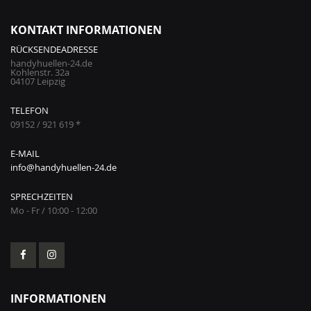
KONTAKT INFORMATIONEN
RÜCKSENDEADRESSE
handyhuellen-24.de
Kohlenstr. 32a
04107 Leipzig
TELEFON
09152 / 921 619 *
E-MAIL
info@handyhuellen-24.de
SPRECHZEITEN
Mo - Fr / 10:00 - 12:00
INFORMATIONEN