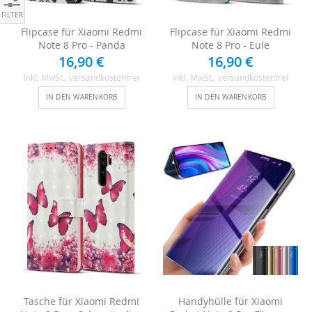
Einkaufen nach
Flipcase für Xiaomi Redmi
Flipcase für Xiaomi Redmi
Note 8 Pro - Panda
Note 8 Pro - Eule
16,90 €
16,90 €
Inkl. MwSt.
, versandkostenfrei
Inkl. MwSt.
, versandkostenfrei
IN DEN WARENKORB
IN DEN WARENKORB
Tasche für Xiaomi Redmi
Handyhülle für Xiaomi