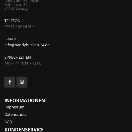
handyhuellen-24.de
Kohlenstr. 32a
04107 Leipzig
TELEFON
09152 / 921 619 *
E-MAIL
info@handyhuellen-24.de
SPRECHZEITEN
Mo - Fr / 10:00 - 12:00
INFORMATIONEN
Impressum
Datenschutz
AGB
KUNDENSERVICE