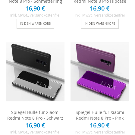
Note 8 Pro - Schmetterling
Redmi Note 8 Pro Flipcase
16,90 €
16,90 €
Inkl. MwSt.
, versandkostenfrei
Inkl. MwSt.
, versandkostenfrei
IN DEN WARENKORB
IN DEN WARENKORB
Spiegel Hülle für Xiaomi
Spiegel Hülle für Xiaomi
Redmi Note 8 Pro - Schwarz
Redmi Note 8 Pro - Pink
16,90 €
16,90 €
Inkl. MwSt.
, versandkostenfrei
Inkl. MwSt.
, versandkostenfrei