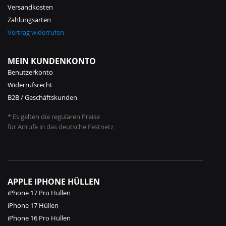
Versandkosten
Zahlungsarten
Vertrag widerrufen
MEIN KUNDENKONTO
Benutzerkonto
Widerrufsrecht
B2B / Geschäftskunden
* Es gelten die regulären Preise
für Anrufe in das deutsche Festnetz
APPLE IPHONE HÜLLEN
iPhone 17 Pro Hüllen
iPhone 17 Hüllen
iPhone 16 Pro Hüllen