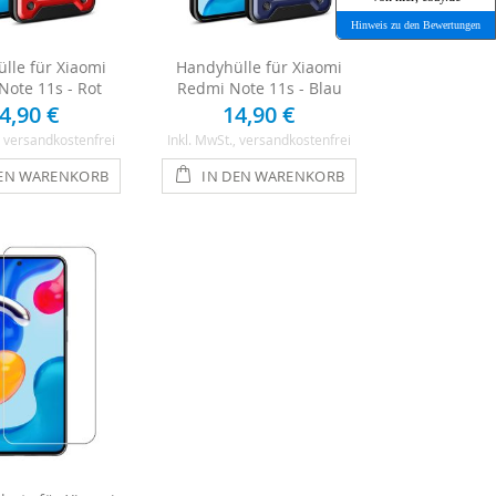
Hinweis zu den Bewertungen
lle für Xiaomi
Handyhülle für Xiaomi
Note 11s - Rot
Redmi Note 11s - Blau
4,90 €
14,90 €
, versandkostenfrei
Inkl. MwSt.
, versandkostenfrei
DEN WARENKORB
IN DEN WARENKORB