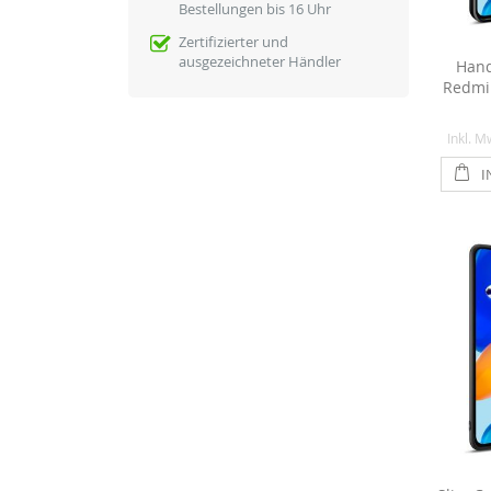
Bestellungen bis 16 Uhr
Zertifizierter und
ausgezeichneter Händler
Hand
Redmi 
Inkl. M
I