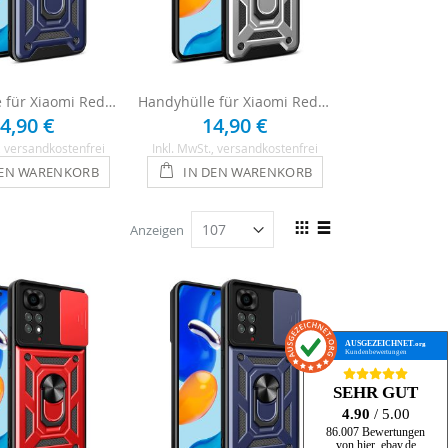
Handyhülle für Xiaomi Redmi Note 11s - Blau
Handyhülle für Xiaomi Redmi Note 11s - Silber
4,90 €
14,90 €
14,
, versandkostenfrei
Inkl. MwSt.
, versandkostenfrei
Inkl. MwSt.
, ve
DEN WARENKORB
IN DEN WARENKORB
IN DEN
Ansicht
Anzeigen
als
Raster
Liste
AUSGEZEICHNET
.org
Kundenbewertungen
SEHR GUT
4.90
/ 5.00
86.007 Bewertungen
von hier, ebay.de