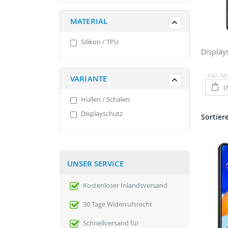
MATERIAL
Silikon / TPU
Inkl. M
VARIANTE
I
Hüllen / Schalen
Displayschutz
Sortier
UNSER SERVICE
Kostenloser Inlandsversand
30 Tage Widerrufsrecht
Schnellversand für