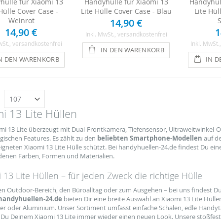
hülle für Xiaomi 13
Handyhülle für Xiaomi 13
Handyhül
 Hülle Cover Case -
Lite Hülle Cover Case - Blau
Lite Hül
Weinrot
14,90 €
14,90 €
1
Inkl. MwSt.
, versandkostenfrei
wSt.
, versandkostenfrei
Inkl. MwSt.
IN DEN WARENKORB
N DEN WARENKORB
IN 
n
i 13 Lite Hüllen
mi 13 Lite überzeugt mit Dual-Frontkamera, Tiefensensor, Ultraweitwinkel-
gischen Features. Es zählt zu den
beliebten Smartphone-Modellen
auf de
eigneten Xiaomi 13 Lite Hülle schützt. Bei handyhuellen-24.de findest Du ein
denen Farben, Formen und Materialien.
 13 Lite Hüllen – für jeden Zweck die richtige Hülle
en Outdoor-Bereich, den Büroalltag oder zum Ausgehen – bei uns findest Du f
handyhuellen-24.de
bieten Dir eine breite Auswahl an Xiaomi 13 Lite Hüllen
er oder Aluminium. Unser Sortiment umfasst einfache Schalen, edle Handyta
 Du Deinem Xiaomi 13 Lite immer wieder einen neuen Look. Unsere stoßfest