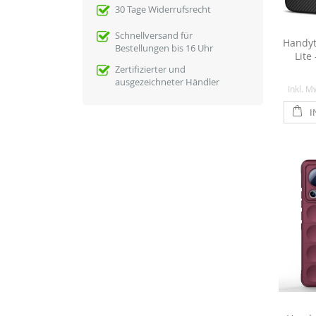
30 Tage Widerrufsrecht
Schnellversand für
Handyt
Bestellungen bis 16 Uhr
Lite
Zertifizierter und
ausgezeichneter Händler
Inkl. M
I