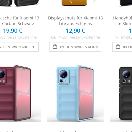
asche für Xiaomi 13
Displayschutz für Xiaomi 13
Handyhül
 - Carbon Schwarz
Lite aus Echtglas
Lite Sli
19,90 €
12,90 €
1
wSt.
, versandkostenfrei
Inkl. MwSt.
, versandkostenfrei
Inkl. MwSt.
N DEN WARENKORB
IN DEN WARENKORB
IN 