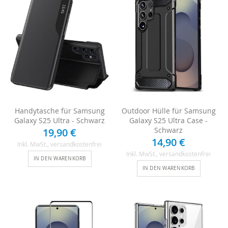
Handytasche für Samsung
Outdoor Hülle für Samsung
Galaxy S25 Ultra - Schwarz
Galaxy S25 Ultra Case -
Schwarz
19,90 €
14,90 €
Inkl. MwSt.
, versandkostenfrei
Inkl. MwSt.
, versandkostenfrei
IN DEN WARENKORB
IN DEN WARENKORB