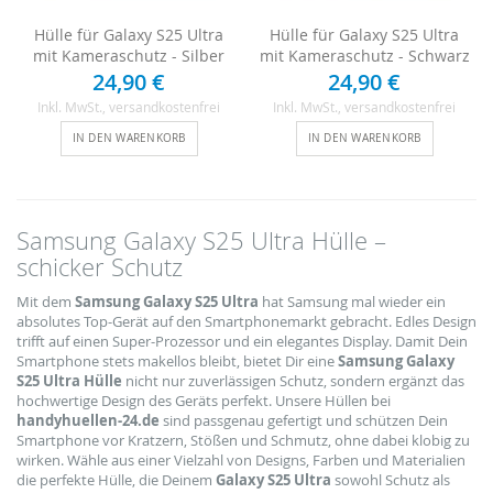
Hülle für Galaxy S25 Ultra
Hülle für Galaxy S25 Ultra
mit Kameraschutz - Silber
mit Kameraschutz - Schwarz
24,90 €
24,90 €
Inkl. MwSt.
, versandkostenfrei
Inkl. MwSt.
, versandkostenfrei
IN DEN WARENKORB
IN DEN WARENKORB
Samsung Galaxy S25 Ultra Hülle –
schicker Schutz
Mit dem
Samsung Galaxy S25 Ultra
hat Samsung mal wieder ein
absolutes Top-Gerät auf den Smartphonemarkt gebracht. Edles Design
trifft auf einen Super-Prozessor und ein elegantes Display. Damit Dein
Smartphone stets makellos bleibt, bietet Dir eine
Samsung Galaxy
S25 Ultra Hülle
nicht nur zuverlässigen Schutz, sondern ergänzt das
hochwertige Design des Geräts perfekt. Unsere Hüllen bei
handyhuellen-24.de
sind passgenau gefertigt und schützen Dein
Smartphone vor Kratzern, Stößen und Schmutz, ohne dabei klobig zu
wirken. Wähle aus einer Vielzahl von Designs, Farben und Materialien
die perfekte Hülle, die Deinem
Galaxy S25 Ultra
sowohl Schutz als