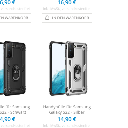
6,90 €
16,90 €
, versandkostenfrei
Inkl. MwSt.
, versandkostenfrei
DEN WARENKORB
IN DEN WARENKORB
le für Samsung
Handyhülle für Samsung
 S22 - Schwarz
Galaxy S22 - Silber
4,90 €
14,90 €
, versandkostenfrei
Inkl. MwSt.
, versandkostenfrei