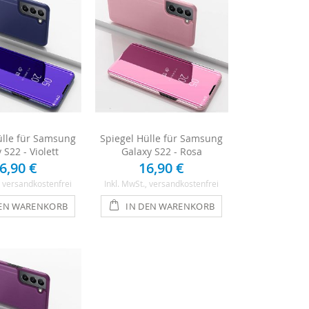
ülle für Samsung
Spiegel Hülle für Samsung
 S22 - Violett
Galaxy S22 - Rosa
6,90 €
16,90 €
, versandkostenfrei
Inkl. MwSt.
, versandkostenfrei
DEN WARENKORB
IN DEN WARENKORB