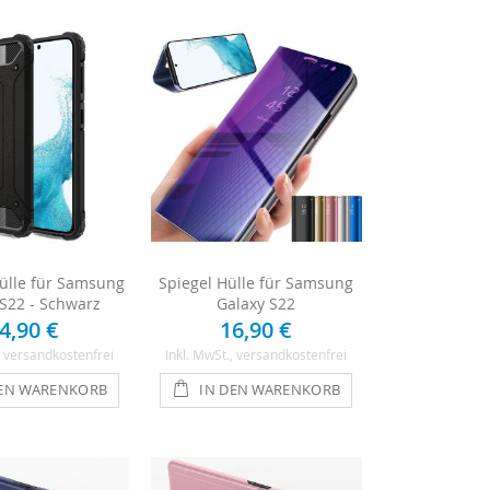
ülle für Samsung
Spiegel Hülle für Samsung
 S22 - Schwarz
Galaxy S22
4,90 €
16,90 €
, versandkostenfrei
Inkl. MwSt.
, versandkostenfrei
DEN WARENKORB
IN DEN WARENKORB