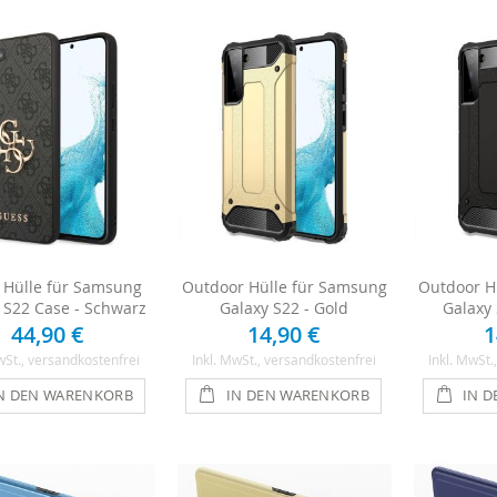
 Hülle für Samsung
Outdoor Hülle für Samsung
Outdoor H
 S22 Case - Schwarz
Galaxy S22 - Gold
Galaxy
44,90 €
14,90 €
1
wSt.
, versandkostenfrei
Inkl. MwSt.
, versandkostenfrei
Inkl. MwSt.
N DEN WARENKORB
IN DEN WARENKORB
IN 