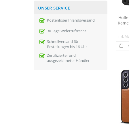
UNSER SERVICE
Hülle
Kostenloser Inlandsversand
Kamer
30 Tage Widerrufsrecht
Inkl. M
Schnellversand für
I
Bestellungen bis 16 Uhr
Zertifizierter und
ausgezeichneter Händler