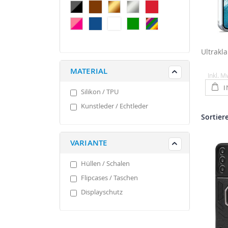
MATERIAL
Inkl. M
I
Silikon / TPU
Kunstleder / Echtleder
Sortier
VARIANTE
Hüllen / Schalen
Flipcases / Taschen
Displayschutz