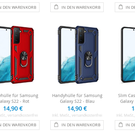
N DEN WARENKORB
IN DEN WARENKORB
IN 
hülle für Samsung
Handyhülle für Samsung
Slim Ca
alaxy S22 - Rot
Galaxy S22 - Blau
Galaxy
14,90 €
14,90 €
1
wSt.
, versandkostenfrei
Inkl. MwSt.
, versandkostenfrei
Inkl. MwSt.
N DEN WARENKORB
IN DEN WARENKORB
IN 