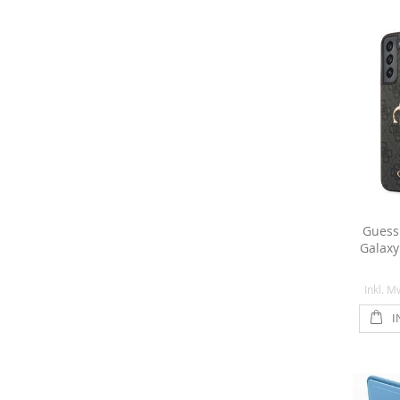
Guess
Galaxy
Inkl. M
I