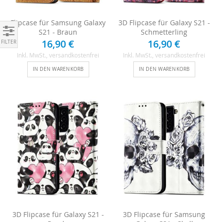
Flipcase für Samsung Galaxy
3D Flipcase für Galaxy S21 -
S21 - Braun
Schmetterling
Einkaufen nach
16,90 €
16,90 €
Inkl. MwSt.
, versandkostenfrei
Inkl. MwSt.
, versandkostenfrei
IN DEN WARENKORB
IN DEN WARENKORB
3D Flipcase für Galaxy S21 -
3D Flipcase für Samsung