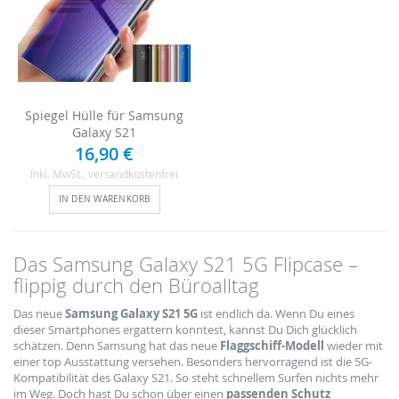
Spiegel Hülle für Samsung
Galaxy S21
16,90 €
Inkl. MwSt.
, versandkostenfrei
IN DEN WARENKORB
Das Samsung Galaxy S21 5G Flipcase –
flippig durch den Büroalltag
Das neue
Samsung Galaxy S21 5G
ist endlich da. Wenn Du eines
dieser Smartphones ergattern konntest, kannst Du Dich glücklich
schätzen. Denn Samsung hat das neue
Flaggschiff-Modell
wieder mit
einer top Ausstattung versehen. Besonders hervorragend ist die 5G-
Kompatibilität des Galaxy S21. So steht schnellem Surfen nichts mehr
im Weg. Doch hast Du schon über einen
passenden Schutz