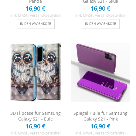
Panda
Galaxy S21 - Skull
16,90 €
16,90 €
Inkl. MwSt.
, versandkostenfrei
Inkl. MwSt.
, versandkostenfrei
IN DEN WARENKORB
IN DEN WARENKORB
3D Flipcase für Samsung
Spiegel Hülle für Samsung
Galaxy S21 - Eule
Galaxy S21 - Pink
16,90 €
16,90 €
Inkl. MwSt.
, versandkostenfrei
Inkl. MwSt.
, versandkostenfrei