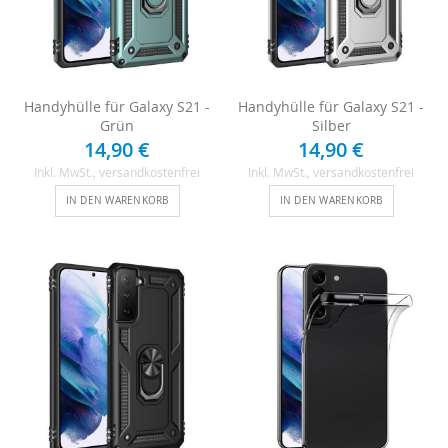
Handyhülle für Galaxy S21 -
Handyhülle für Galaxy S21 -
Grün
Silber
14,90 €
14,90 €
Inkl. MwSt.
, versandkostenfrei
Inkl. MwSt.
, versandkostenfrei
IN DEN WARENKORB
IN DEN WARENKORB