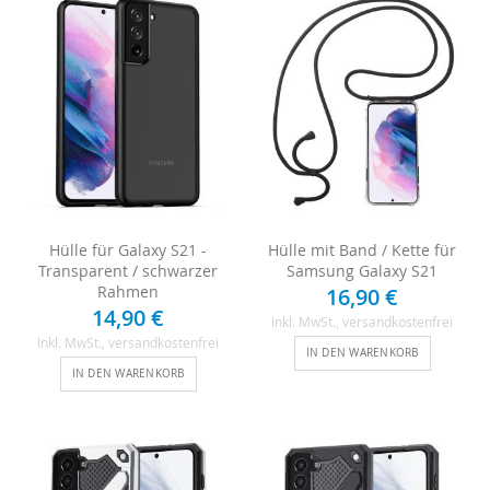
Hülle für Galaxy S21 -
Hülle mit Band / Kette für
Transparent / schwarzer
Samsung Galaxy S21
Rahmen
16,90 €
14,90 €
Inkl. MwSt.
, versandkostenfrei
Inkl. MwSt.
, versandkostenfrei
IN DEN WARENKORB
IN DEN WARENKORB