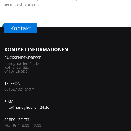
sie mit sich bringen.
Kontakt
KONTAKT INFORMATIONEN
RÜCKSENDEADRESSE
handyhuellen-24.de
Kohlenstr. 32a
04107 Leipzig
TELEFON
09152 / 921 619 *
E-MAIL
info@handyhuellen-24.de
SPRECHZEITEN
Mo - Fr / 10:00 - 12:00