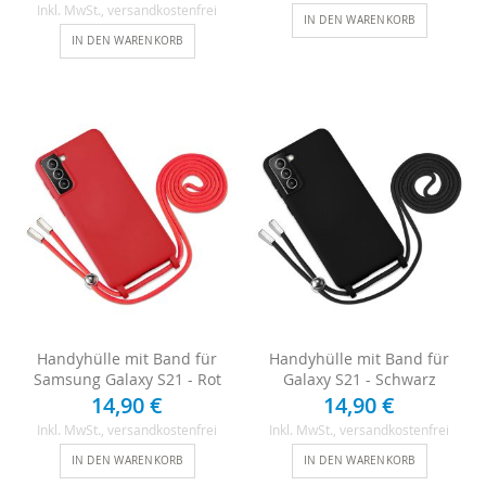
Inkl. MwSt.
, versandkostenfrei
IN DEN WARENKORB
IN DEN WARENKORB
Handyhülle mit Band für
Handyhülle mit Band für
Samsung Galaxy S21 - Rot
Galaxy S21 - Schwarz
14,90 €
14,90 €
Inkl. MwSt.
, versandkostenfrei
Inkl. MwSt.
, versandkostenfrei
IN DEN WARENKORB
IN DEN WARENKORB