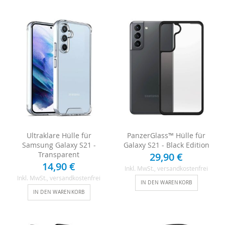
Ultraklare Hülle für
PanzerGlass™ Hülle für
Samsung Galaxy S21 -
Galaxy S21 - Black Edition
Transparent
29,90 €
14,90 €
Inkl. MwSt.
, versandkostenfrei
Inkl. MwSt.
, versandkostenfrei
IN DEN WARENKORB
IN DEN WARENKORB