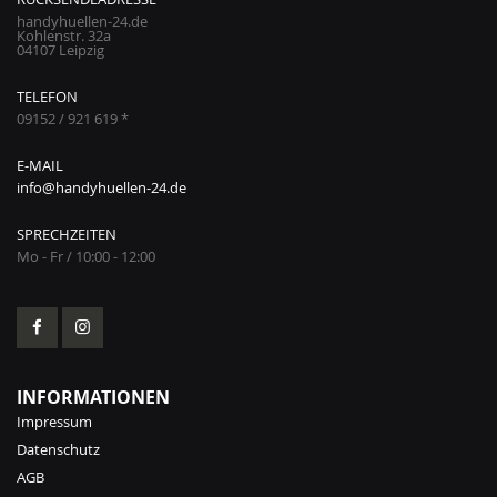
handyhuellen-24.de
Kohlenstr. 32a
04107 Leipzig
TELEFON
09152 / 921 619 *
E-MAIL
info@handyhuellen-24.de
SPRECHZEITEN
Mo - Fr / 10:00 - 12:00
INFORMATIONEN
Impressum
Datenschutz
AGB