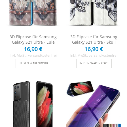
3D Flipcase für Samsung
3D Flipcase für Samsung
Galaxy S21 Ultra - Eule
Galaxy S21 Ultra - Skull
16,90 €
16,90 €
Inkl. MwSt.
, versandkostenfrei
Inkl. MwSt.
, versandkostenfrei
IN DEN WARENKORB
IN DEN WARENKORB