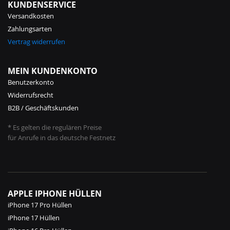
KUNDENSERVICE
Versandkosten
Zahlungsarten
Vertrag widerrufen
MEIN KUNDENKONTO
Benutzerkonto
Widerrufsrecht
B2B / Geschäftskunden
* Es gelten die regulären Preise
für Anrufe in das deutsche Festnetz
APPLE IPHONE HÜLLEN
iPhone 17 Pro Hüllen
iPhone 17 Hüllen