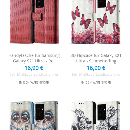
Handytasche für Samsung
3D Flipcase für Galaxy S21
Galaxy S21 Ultra - Rot
Ultra - Schmetterling
16,90 €
16,90 €
Inkl. MwSt.
, versandkostenfrei
Inkl. MwSt.
, versandkostenfrei
IN DEN WARENKORB
IN DEN WARENKORB