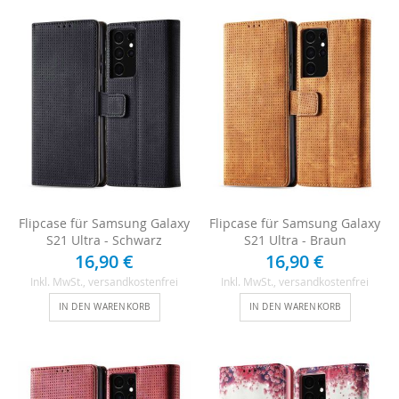
Flipcase für Samsung Galaxy
Flipcase für Samsung Galaxy
S21 Ultra - Schwarz
S21 Ultra - Braun
16,90 €
16,90 €
Inkl. MwSt.
, versandkostenfrei
Inkl. MwSt.
, versandkostenfrei
IN DEN WARENKORB
IN DEN WARENKORB