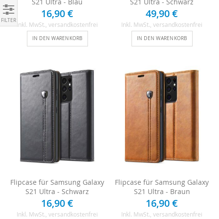
S21 Ultra - Blau
S21 Ultra - Schwarz
16,90 €
49,90 €
Einkaufen nach
Inkl. MwSt.
, versandkostenfrei
Inkl. MwSt.
, versandkostenfrei
IN DEN WARENKORB
IN DEN WARENKORB
Flipcase für Samsung Galaxy
Flipcase für Samsung Galaxy
S21 Ultra - Schwarz
S21 Ultra - Braun
16,90 €
16,90 €
Inkl. MwSt.
, versandkostenfrei
Inkl. MwSt.
, versandkostenfrei