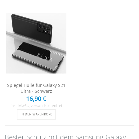
Spiegel Hülle für Galaxy S21
Ultra - Schwarz
16,90 €
Inkl. MwSt.
, versandkostenfrei
IN DEN WARENKORB
Bester Schutz mit dem Samsung Galaxy