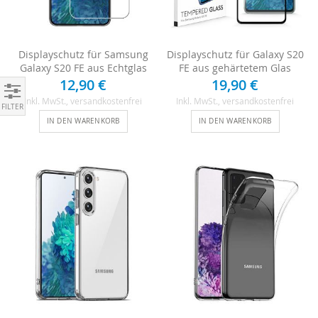
Displayschutz für Samsung
Displayschutz für Galaxy S20
Galaxy S20 FE aus Echtglas
FE aus gehärtetem Glas
12,90 €
19,90 €
Inkl. MwSt.
, versandkostenfrei
Inkl. MwSt.
, versandkostenfrei
Einkaufen nach
IN DEN WARENKORB
IN DEN WARENKORB