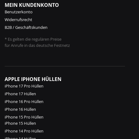
MEIN KUNDENKONTO
Benutzerkonto
Widerrufsrecht
B2B / Geschäftskunden
* Es gelten die regulären Preise
für Anrufe in das deutsche Festnetz
APPLE IPHONE HÜLLEN
iPhone 17 Pro Hüllen
iPhone 17 Hüllen
iPhone 16 Pro Hüllen
iPhone 16 Hüllen
iPhone 15 Pro Hüllen
iPhone 15 Hüllen
iPhone 14 Pro Hüllen
iPhone 14 Hüllen