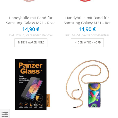
Handyhülle mit Band für
Handyhülle mit Band für
Samsung Galaxy M21 - Rosa
Samsung Galaxy M21 - Rot
14,90 €
14,90 €
Inkl. MwSt.
, versandkostenfrei
Inkl. MwSt.
, versandkostenfrei
IN DEN WARENKORB
IN DEN WARENKORB