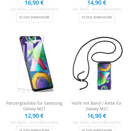
16,90 €
14,90 €
Inkl. MwSt.
, versandkostenfrei
Inkl. MwSt.
, versandkostenfrei
IN DEN WARENKORB
IN DEN WARENKORB
Panzerglasfolie für Samsung
Hülle mit Band / Kette für
Galaxy M21
Galaxy M21
12,90 €
16,90 €
Inkl. MwSt.
, versandkostenfrei
Inkl. MwSt.
, versandkostenfrei
IN DEN WARENKORB
IN DEN WARENKORB