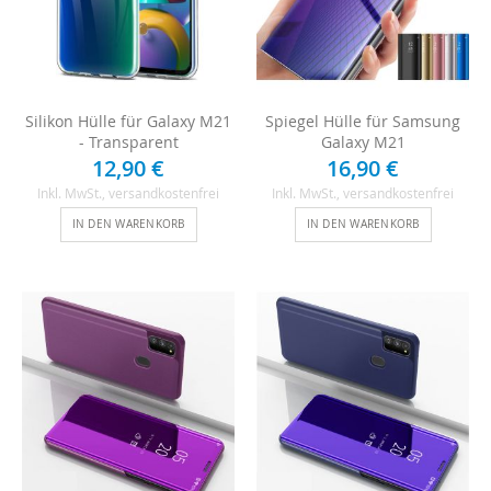
Silikon Hülle für Galaxy M21
Spiegel Hülle für Samsung
- Transparent
Galaxy M21
12,90 €
16,90 €
Inkl. MwSt.
, versandkostenfrei
Inkl. MwSt.
, versandkostenfrei
IN DEN WARENKORB
IN DEN WARENKORB