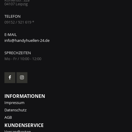
04107 Leipzig
TELEFON
09152 / 921 619 *
E-MAIL
info@handyhuellen-24.de
SPRECHZEITEN
Mo - Fr / 10:00 - 12:00
INFORMATIONEN
Impressum
Datenschutz
AGB
KUNDENSERVICE
Versandkosten