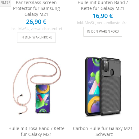
Einkaufen nach
PanzerGlass Screen
Hülle mit bunten Band /
Protector für Samsung
Kette für Galaxy M21
Galaxy M21
16,90 €
26,90 €
Inkl. MwSt.
, versandkostenfrei
Inkl. MwSt.
, versandkostenfrei
IN DEN WARENKORB
IN DEN WARENKORB
Hülle mit rosa Band / Kette
Carbon Hülle für Galaxy M21
für Galaxy M21
- Schwarz