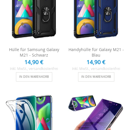
Hülle für Samsung Galaxy
Handyhülle für Galaxy M21 -
M21 - Schwarz
Blau
14,90 €
14,90 €
Inkl. MwSt.
, versandkostenfrei
Inkl. MwSt.
, versandkostenfrei
IN DEN WARENKORB
IN DEN WARENKORB