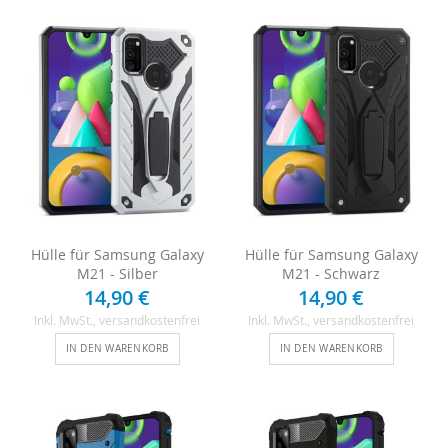
Hülle für Samsung Galaxy
Hülle für Samsung Galaxy
M21 - Silber
M21 - Schwarz
14,90 €
14,90 €
Inkl. MwSt.
, versandkostenfrei
Inkl. MwSt.
, versandkostenfrei
IN DEN WARENKORB
IN DEN WARENKORB