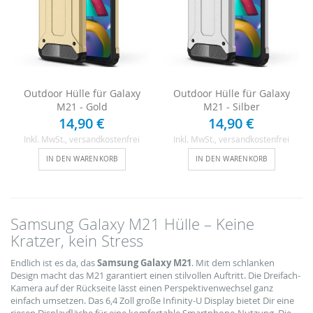
Outdoor Hülle für Galaxy
Outdoor Hülle für Galaxy
M21 - Gold
M21 - Silber
14,90 €
14,90 €
Inkl. MwSt.
, versandkostenfrei
Inkl. MwSt.
, versandkostenfrei
IN DEN WARENKORB
IN DEN WARENKORB
Samsung Galaxy M21 Hülle – Keine
Kratzer, kein Stress
Endlich ist es da, das
Samsung Galaxy M21
. Mit dem schlanken
Design macht das M21 garantiert einen stilvollen Auftritt. Die Dreifach-
Kamera auf der Rückseite lässt einen Perspektivenwechsel ganz
einfach umsetzen. Das 6,4 Zoll große Infinity-U Display bietet Dir eine
riesen Displayfläche für eine komfortable Smartphone-Nutzung. Die