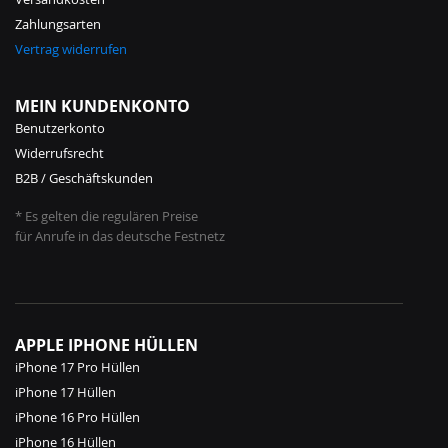
Zahlungsarten
Vertrag widerrufen
MEIN KUNDENKONTO
Benutzerkonto
Widerrufsrecht
B2B / Geschäftskunden
* Es gelten die regulären Preise
für Anrufe in das deutsche Festnetz
APPLE IPHONE HÜLLEN
iPhone 17 Pro Hüllen
iPhone 17 Hüllen
iPhone 16 Pro Hüllen
iPhone 16 Hüllen