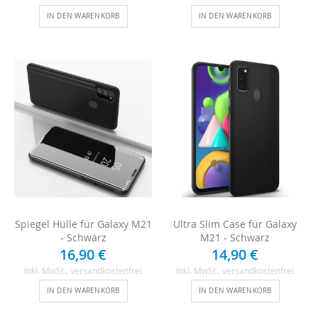
IN DEN WARENKORB
IN DEN WARENKORB
Spiegel Hülle für Galaxy M21
Ultra Slim Case für Galaxy
- Schwarz
M21 - Schwarz
16,90 €
14,90 €
Inkl. MwSt.
, versandkostenfrei
Inkl. MwSt.
, versandkostenfrei
IN DEN WARENKORB
IN DEN WARENKORB