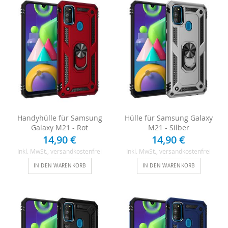
Handyhülle für Samsung
Hülle für Samsung Galaxy
Galaxy M21 - Rot
M21 - Silber
14,90 €
14,90 €
Inkl. MwSt.
, versandkostenfrei
Inkl. MwSt.
, versandkostenfrei
IN DEN WARENKORB
IN DEN WARENKORB