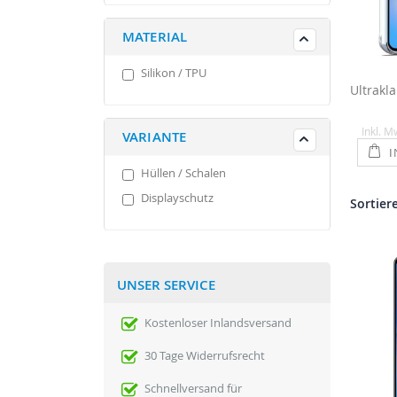
MATERIAL
Silikon / TPU
Inkl. M
VARIANTE
I
Hüllen / Schalen
Displayschutz
Sortier
UNSER SERVICE
Kostenloser Inlandsversand
30 Tage Widerrufsrecht
Schnellversand für