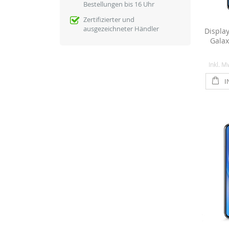
Bestellungen bis 16 Uhr
Zertifizierter und
ausgezeichneter Händler
Displa
Galax
Inkl. M
I