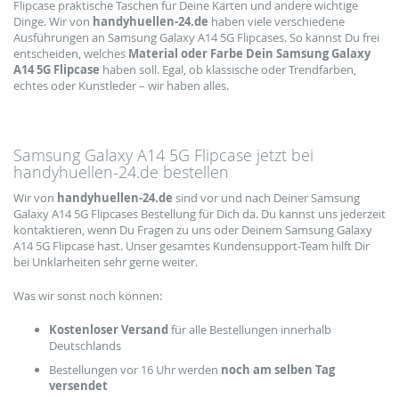
Flipcase praktische Taschen für Deine Karten und andere wichtige
Dinge. Wir von
handyhuellen-24.de
haben viele verschiedene
Ausführungen an Samsung Galaxy A14 5G Flipcases. So kannst Du frei
entscheiden, welches
Material oder Farbe Dein Samsung Galaxy
A14 5G Flipcase
haben soll. Egal, ob klassische oder Trendfarben,
echtes oder Kunstleder – wir haben alles.
Samsung Galaxy A14 5G Flipcase jetzt bei
handyhuellen-24.de bestellen
Wir von
handyhuellen-24.de
sind vor und nach Deiner Samsung
Galaxy A14 5G Flipcases Bestellung für Dich da. Du kannst uns jederzeit
kontaktieren, wenn Du Fragen zu uns oder Deinem Samsung Galaxy
A14 5G Flipcase hast. Unser gesamtes Kundensupport-Team hilft Dir
bei Unklarheiten sehr gerne weiter.
Was wir sonst noch können:
Kostenloser Versand
für alle Bestellungen innerhalb
Deutschlands
Bestellungen vor 16 Uhr werden
noch am selben Tag
versendet