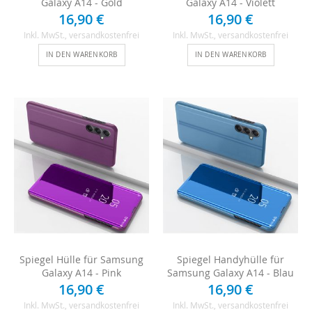
Galaxy A14 - Gold
Galaxy A14 - Violett
16,90 €
16,90 €
Inkl. MwSt.
, versandkostenfrei
Inkl. MwSt.
, versandkostenfrei
IN DEN WARENKORB
IN DEN WARENKORB
Spiegel Hülle für Samsung
Spiegel Handyhülle für
Galaxy A14 - Pink
Samsung Galaxy A14 - Blau
16,90 €
16,90 €
Inkl. MwSt.
, versandkostenfrei
Inkl. MwSt.
, versandkostenfrei