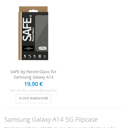
SAFE by PanzerGlass für
Samsung Galaxy A14
19,90 €
Inkl. MwSt.
, versandkostenfrei
IN DEN WARENKORB
Samsung Galaxy A14 5G Flipcase