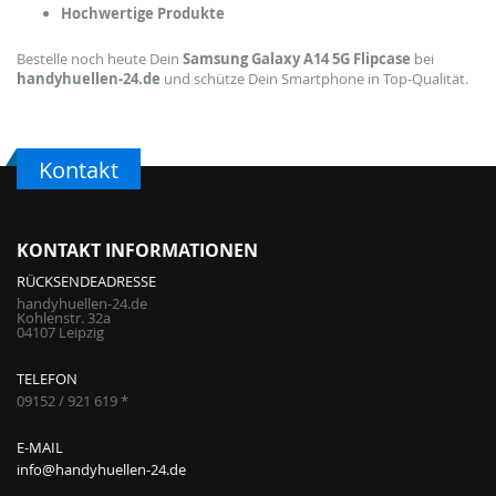
Hochwertige Produkte
Bestelle noch heute Dein
Samsung Galaxy A14 5G Flipcase
bei
handyhuellen-24.de
und schütze Dein Smartphone in Top-Qualität.
Kontakt
KONTAKT INFORMATIONEN
RÜCKSENDEADRESSE
handyhuellen-24.de
Kohlenstr. 32a
04107 Leipzig
TELEFON
09152 / 921 619 *
E-MAIL
info@handyhuellen-24.de