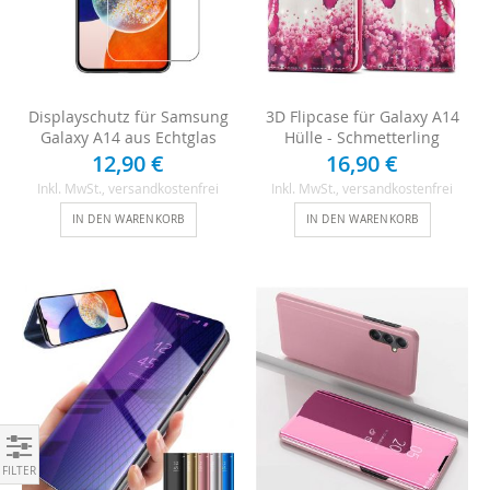
Displayschutz für Samsung
3D Flipcase für Galaxy A14
Galaxy A14 aus Echtglas
Hülle - Schmetterling
12,90 €
16,90 €
Inkl. MwSt.
, versandkostenfrei
Inkl. MwSt.
, versandkostenfrei
IN DEN WARENKORB
IN DEN WARENKORB
Einkaufen nach