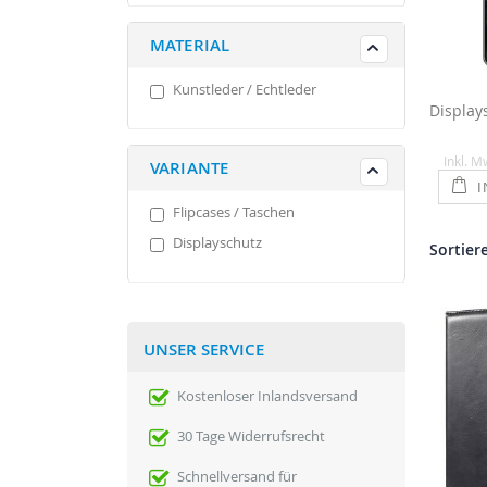
MATERIAL
Kunstleder / Echtleder
Inkl. M
VARIANTE
I
Flipcases / Taschen
Displayschutz
Sortier
UNSER SERVICE
Kostenloser Inlandsversand
30 Tage Widerrufsrecht
Schnellversand für