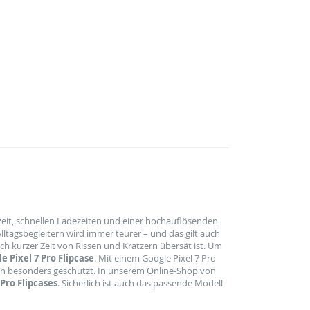
zeit, schnellen Ladezeiten und einer hochauflösenden
lltagsbegleitern wird immer teurer – und das gilt auch
h kurzer Zeit von Rissen und Kratzern übersät ist. Um
e Pixel 7 Pro Flipcase
. Mit einem Google Pixel 7 Pro
en besonders geschützt. In unserem Online-Shop von
Pro Flipcases
. Sicherlich ist auch das passende Modell