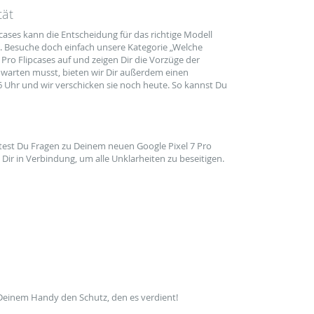
tät
ases kann die Entscheidung für das richtige Modell
t. Besuche doch einfach unsere Kategorie „Welche
 Pro Flipcases auf und zeigen Dir die Vorzüge der
e warten musst, bieten wir Dir außerdem einen
 16 Uhr und wir verschicken sie noch heute. So kannst Du
lltest Du Fragen zu Deinem neuen Google Pixel 7 Pro
Dir in Verbindung, um alle Unklarheiten zu beseitigen.
Deinem Handy den Schutz, den es verdient!