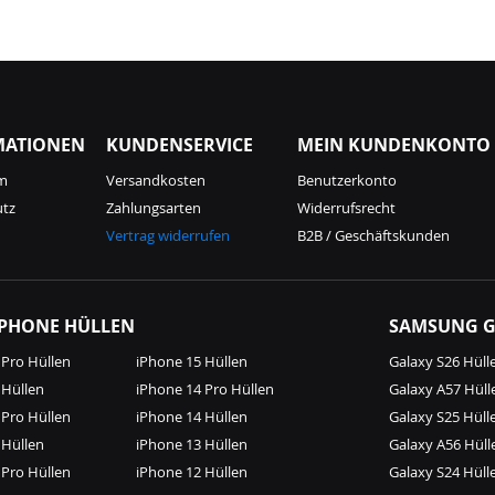
MATIONEN
KUNDENSERVICE
MEIN KUNDENKONTO
m
Versandkosten
Benutzerkonto
utz
Zahlungsarten
Widerrufsrecht
Vertrag widerrufen
B2B / Geschäftskunden
IPHONE HÜLLEN
SAMSUNG G
 Pro Hüllen
iPhone 15 Hüllen
Galaxy S26 Hüll
 Hüllen
iPhone 14 Pro Hüllen
Galaxy A57 Hüll
 Pro Hüllen
iPhone 14 Hüllen
Galaxy S25 Hüll
 Hüllen
iPhone 13 Hüllen
Galaxy A56 Hüll
 Pro Hüllen
iPhone 12 Hüllen
Galaxy S24 Hüll