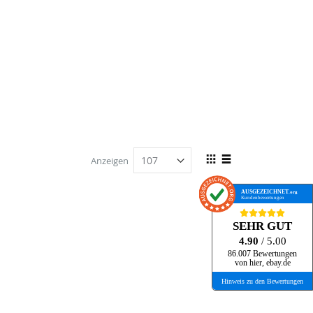
Ansicht
Anzeigen
als
Raster
Liste
AUSGEZEICHNET
.org
Kundenbewertungen
SEHR GUT
4.90
/ 5.00
86.007 Bewertungen
von hier, ebay.de
Hinweis zu den Bewertungen