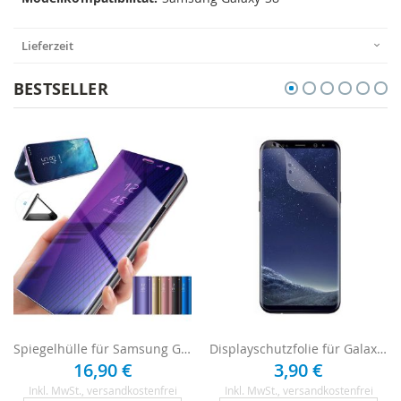
Lieferzeit
BESTSELLER
Spiegelhülle für Samsung Galaxy S8
Displayschutzfolie für Galaxy S8 - 1 x Clear
16,90 €
3,90 €
Inkl. MwSt.
, versandkostenfrei
Inkl. MwSt.
, versandkostenfrei