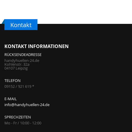
Kontakt
KONTAKT INFORMATIONEN
RÜCKSENDEADRESSE
handyhuellen-24.de
Kohlenstr. 32a
04107 Leipzig
TELEFON
09152 / 921 619 *
E-MAIL
info@handyhuellen-24.de
SPRECHZEITEN
Mo - Fr / 10:00 - 12:00