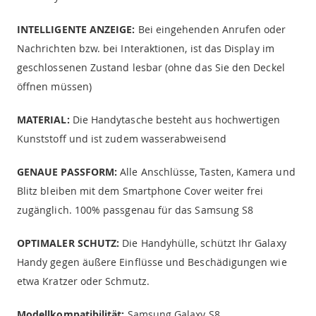
INTELLIGENTE ANZEIGE:
Bei eingehenden Anrufen oder
Nachrichten bzw. bei Interaktionen, ist das Display im
geschlossenen Zustand lesbar (ohne das Sie den Deckel
öffnen müssen)
MATERIAL:
Die Handytasche besteht aus hochwertigen
Kunststoff und ist zudem wasserabweisend
GENAUE PASSFORM:
Alle Anschlüsse, Tasten, Kamera und
Blitz bleiben mit dem Smartphone Cover weiter frei
zugänglich. 100% passgenau für das Samsung S8
OPTIMALER SCHUTZ:
Die Handyhülle, schützt Ihr Galaxy
Handy gegen äußere Einflüsse und Beschädigungen wie
etwa Kratzer oder Schmutz.
Modellkompatibilität:
Samsung Galaxy S8