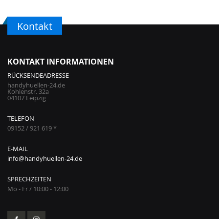
Kontakt
KONTAKT INFORMATIONEN
RÜCKSENDEADRESSE
handyhuellen-24.de
Kohlenstr. 32a
04107 Leipzig
TELEFON
09152 / 921 619 *
E-MAIL
info@handyhuellen-24.de
SPRECHZEITEN
Mo - Fr / 10:00 - 12:00