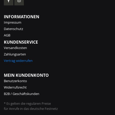
INFORMATIONEN
Impressum
Datenschutz
AGB
KUNDENSERVICE
Versandkosten
Zahlungsarten
Vertrag widerrufen
MEIN KUNDENKONTO
Benutzerkonto
Widerrufsrecht
B2B / Geschäftskunden
* Es gelten die regulären Preise
für Anrufe in das deutsche Festnetz