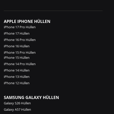
APPLE IPHONE HÜLLEN
iPhone 17 Pro Hüllen
iPhone 17 Hüllen
iPhone 16 Pro Hüllen
iPhone 16 Hüllen
iPhone 15 Pro Hüllen
iPhone 15 Hüllen
iPhone 14 Pro Hüllen
iPhone 14 Hüllen
iPhone 13 Hüllen
iPhone 12 Hüllen
SAMSUNG GALAXY HÜLLEN
Galaxy S26 Hüllen
Galaxy A57 Hüllen