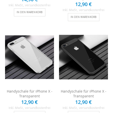
12,90 €
Inkl. MwSt.
, versandkostenfrei
Inkl. MwSt.
, versandkostenfrei
IN DEN WARENKORB
IN DEN WARENKORB
Handyschale für iPhone X -
Handyschale für iPhone X -
Transparent
Transparent
12,90 €
12,90 €
Inkl. MwSt.
, versandkostenfrei
Inkl. MwSt.
, versandkostenfrei