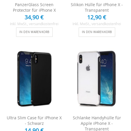
PanzerGlass Screen
Silikon Hülle für iPhone X -
Protector für iPhone X
Transparent
34,90 €
12,90 €
Inkl. MwSt.
, versandkostenfrei
Inkl. MwSt.
, versandkostenfrei
IN DEN WARENKORB
IN DEN WARENKORB
Ultra Slim Case für iPhone X
Schlanke Handyhülle für
- Schwarz
Apple iPhone X -
Transparent
14,90 €