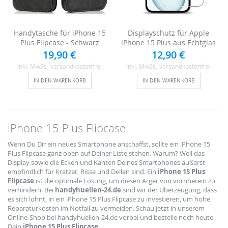
Handytasche für iPhone 15
Displayschutz für Apple
Plus Flipcase - Schwarz
iPhone 15 Plus aus Echtglas
19,90 €
12,90 €
Inkl. MwSt.
, versandkostenfrei
Inkl. MwSt.
, versandkostenfrei
IN DEN WARENKORB
IN DEN WARENKORB
iPhone 15 Plus Flipcase
Wenn Du Dir ein neues Smartphone anschaffst, sollte ein iPhone 15
Plus Flipcase ganz oben auf Deiner Liste stehen. Warum? Weil das
Display sowie die Ecken und Kanten Deines Smartphones äußerst
empfindlich für Kratzer, Risse und Dellen sind. Ein
iPhone 15 Plus
Flipcase
ist die optimale Lösung, um diesen Ärger von vornherein zu
verhindern. Bei
handyhuellen-24.de
sind wir der Überzeugung, dass
es sich lohnt, in ein iPhone 15 Plus Flipcase zu investieren, um hohe
Reparaturkosten im Notfall zu vermeiden. Schau jetzt in unserem
Online-Shop bei handyhuellen-24.de vorbei und bestelle noch heute
Dein
iPhone 15 Plus Flipcase
.