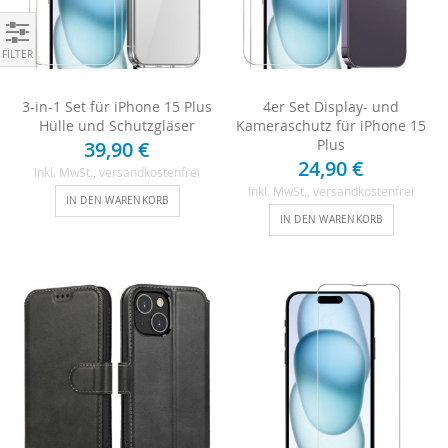
Einkaufen nach
3-in-1 Set für iPhone 15 Plus
4er Set Display- und
Hülle und Schutzgläser
Kameraschutz für iPhone 15
Plus
39,90 €
24,90 €
Inkl. MwSt.
, versandkostenfrei
Inkl. MwSt.
, versandkostenfrei
IN DEN WARENKORB
IN DEN WARENKORB