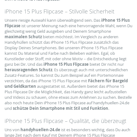
iPhone 15 Plus Flipcase – Stilvolle Sicherheit
Unsere riesige Auswahl kann überwältigend sein. Das
iPhone 15 Plus
Flipcase
ist unserer Meinung nach eine hervorragende Wahl, wenn Du
gleichzeitig wenig Geld ausgeben und Deinem Smartphone
maximalen Schutz
bieten möchtest. Im Vergleich zu anderen
Handyhüllen schützt das iPhone 15 Plus Flipcase zusätzlich das
Display Deines Smartphones. Bei unseren iPhone 15 Plus Flipcase
kannst Du Material und Farbe nach Belieben wählen. Egal, ob
Kunstleder oder Stoff, mit oder ohne Motiv – die Entscheidung liegt
ganz bei Dir. Und das
iPhone 15 Plus Flipcase
bietet Dir nicht nur
herausragenden Schutz
. Es überzeugt auch mit unterschiedlichen
Zusatz-Features. So kannst Du zum Beispiel auf ein Portemonnaie
verzichten, da das iPhone 15 Plus Flipcase mit
Fächern für Bargeld
und Geldkarten
ausgestattet ist. Außerdem bietet das iPhone 15
Plus Flipcase Dir die Möglichkeit, das Handy ganz leicht aufzustellen
und Videos zu schauen, ohne etwas zum Anlehnen zu suchen. Bestelle
also noch heute Dein iPhone 15 Plus Flipcase auf handyhuellen-24.de
und
schütze Dein Smartphone mit Stil und Funktion
.
iPhone 15 Plus Flipcase – Qualität, die überzeugt
Uns von
handyhuellen-24.de
ist es besonders wichtig, dass Du auch
lange Zeit nach dem Kauf mit Deinem iPhone 15 Plus Flipcase