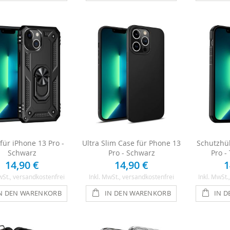
 für iPhone 13 Pro -
Ultra Slim Case für Phone 13
Schutzhül
Schwarz
Pro - Schwarz
Pro -
14,90 €
14,90 €
1
wSt.
, versandkostenfrei
Inkl. MwSt.
, versandkostenfrei
Inkl. MwSt.
N DEN WARENKORB
IN DEN WARENKORB
IN 