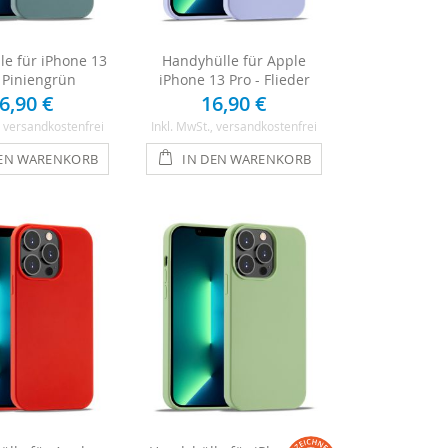
e für iPhone 13
Handyhülle für Apple
- Piniengrün
iPhone 13 Pro - Flieder
6,90 €
16,90 €
, versandkostenfrei
Inkl. MwSt.
, versandkostenfrei
DEN WARENKORB
IN DEN WARENKORB