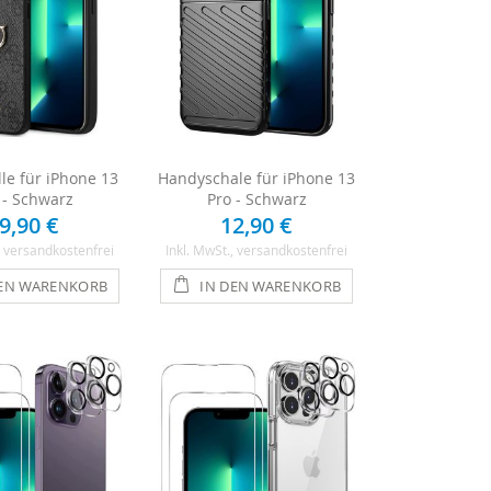
le für iPhone 13
Handyschale für iPhone 13
 - Schwarz
Pro - Schwarz
9,90 €
12,90 €
, versandkostenfrei
Inkl. MwSt.
, versandkostenfrei
DEN WARENKORB
IN DEN WARENKORB