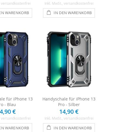
, versandkostenfrei
Inkl. MwSt.
, versandkostenfrei
DEN WARENKORB
IN DEN WARENKORB
le für iPhone 13
Handyschale für iPhone 13
ro - Blau
Pro - Silber
4,90 €
14,90 €
, versandkostenfrei
Inkl. MwSt.
, versandkostenfrei
DEN WARENKORB
IN DEN WARENKORB