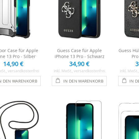
or Case für Apple
Guess Case für Apple
Guess Hül
ne 13 Pro - Silber
iPhone 13 Pro - Schwarz
Pro
14,90 €
34,90 €
3
wSt.
, versandkostenfrei
Inkl. MwSt.
, versandkostenfrei
Inkl. MwSt.
N DEN WARENKORB
IN DEN WARENKORB
IN 