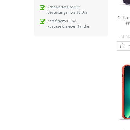
Schnellversand für
Bestellungen bis 16 Uhr
Siliko
Zertifizierter und
Pr
ausgezeichneter Händler
Inkl. M
I