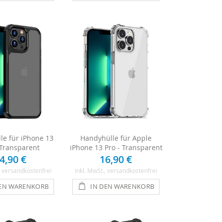
le für iPhone 13
Handyhülle für Apple
 Transparent
iPhone 13 Pro - Transparent
4,90 €
16,90 €
, versandkostenfrei
Inkl. MwSt.
, versandkostenfrei
DEN WARENKORB
IN DEN WARENKORB