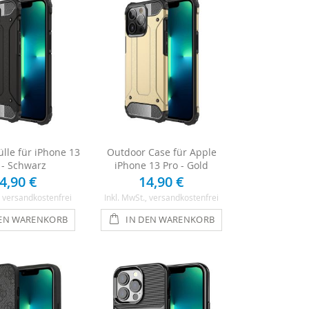
lle für iPhone 13
Outdoor Case für Apple
 - Schwarz
iPhone 13 Pro - Gold
4,90 €
14,90 €
, versandkostenfrei
Inkl. MwSt.
, versandkostenfrei
DEN WARENKORB
IN DEN WARENKORB