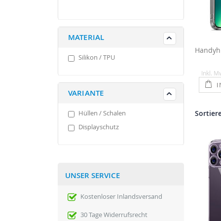
MATERIAL
Silikon / TPU
Inkl. M
I
VARIANTE
Hüllen / Schalen
Sortier
Displayschutz
UNSER SERVICE
Kostenloser Inlandsversand
30 Tage Widerrufsrecht